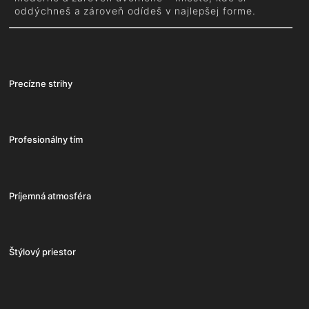
oddýchneš a zároveň odídeš v najlepšej forme.
Precízne strihy
Profesionálny tím
Príjemná atmosféra
Štýlový priestor