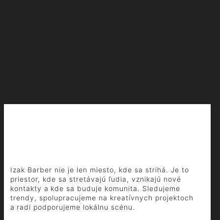
Izak Barber nie je len miesto, kde sa strihá. Je to
priestor, kde sa stretávajú ľudia, vznikajú nové
kontakty a kde sa buduje komunita. Sledujeme
trendy, spolupracujeme na kreatívnych projektoch
a radi podporujeme lokálnu scénu.