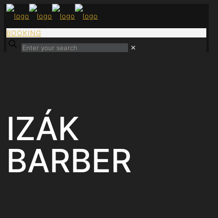
BOOKING
✕
IZÁK
BARBER