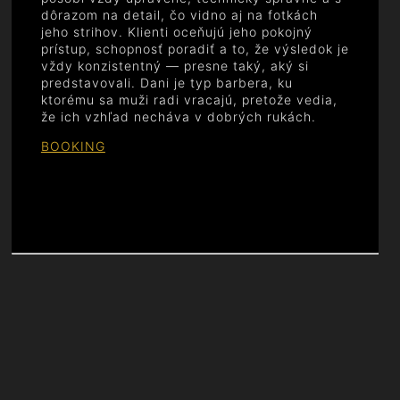
dôrazom na detail, čo vidno aj na fotkách
jeho strihov. Klienti oceňujú jeho pokojný
prístup, schopnosť poradiť a to, že výsledok je
vždy konzistentný — presne taký, aký si
predstavovali. Dani je typ barbera, ku
ktorému sa muži radi vracajú, pretože vedia,
že ich vzhľad necháva v dobrých rukách.
BOOKING