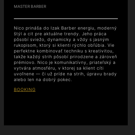
MASTER BARBER
Nico prináša do Izak Barber energiu, moderný
štýl a cit pre aktuálne trendy. Jeho práca
pôsobí sviežo, dynamicky a vždy s jasným
rukopisom, ktorý si klienti rýchlo obľúbia. Vie
perfektne kombinovať techniku s kreativitou,
takže každý strih pôsobí prirodzene a zároveň
prémiovo. Nico je komunikatívny, priateľský a
vytvára atmosféru, v ktorej sa klient cíti
uvoľnene — či už príde na strih, úpravu brady
alebo len na dobrý pokec.
BOOKING