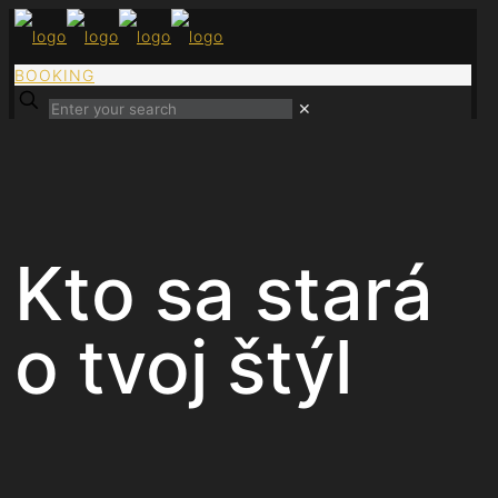
BOOKING
✕
Kto sa stará
o tvoj štýl