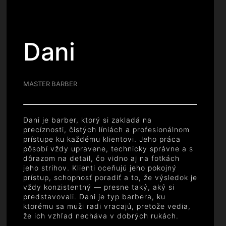
Dani
MASTER BARBER
Dani je barber, ktorý si zakladá na
precíznosti, čistých líniách a profesionálnom
prístupe ku každému klientovi. Jeho práca
pôsobí vždy upravene, technicky správne a s
dôrazom na detail, čo vidno aj na fotkách
jeho strihov. Klienti oceňujú jeho pokojný
prístup, schopnosť poradiť a to, že výsledok je
vždy konzistentný — presne taký, aký si
predstavovali. Dani je typ barbera, ku
ktorému sa muži radi vracajú, pretože vedia,
že ich vzhľad necháva v dobrých rukách.