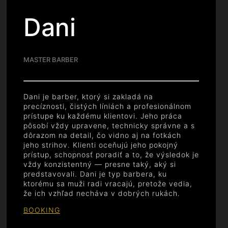
Dani
MASTER BARBER
Dani je barber, ktorý si zakladá na
precíznosti, čistých líniách a profesionálnom
prístupe ku každému klientovi. Jeho práca
pôsobí vždy upravene, technicky správne a s
dôrazom na detail, čo vidno aj na fotkách
jeho strihov. Klienti oceňujú jeho pokojný
prístup, schopnosť poradiť a to, že výsledok je
vždy konzistentný — presne taký, aký si
predstavovali. Dani je typ barbera, ku
ktorému sa muži radi vracajú, pretože vedia,
že ich vzhľad necháva v dobrých rukách.
BOOKING